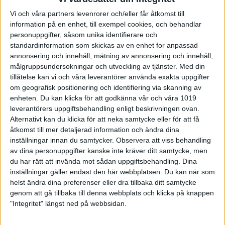
banpoäng. Vinst till Kulladal i matchen som slutade
5-14 (6265-6517). Matchbäst blev Kulladals Theo
Vi och våra partners levenrorer och/eller får åtkomst till
Lindfors på fina 1007 poäng och han tog även full
information på en enhet, till exempel cookies, och behandlar
pott i banpoäng tillsammans med Robert Alm
personuppgifter, såsom unika identifierare och
Kaneby. Högsta slagningen i Allön hade Mikael
standardinformation som skickas av en enhet for anpassad
Andersson på 918 poäng.
annonsering och innehåll, mätning av annonsering och innehåll,
målgruppsundersokningar och utveckling av tjänster.
Med din
Team Lerum BC spelade hemma mot Bulltofta
tillåtelse kan vi och våra leverantörer använda exakta uppgifter
BK
och tog greppet om matchen i första serien via
om geografisk positionering och identifiering via skanning av
4-1. Det var riktigt höga slagningar hos båda lagen
enheten. Du kan klicka för att godkänna vår och våra 1019
och Bulltofta reducerade i andra via 2-3. Tredje
leverantörers uppgiftsbehandling enligt beskrivningen ovan.
serien grymt jämn med två banpar vardera och
Alternativt kan du klicka för att neka samtycke eller för att få
Lerum knep totalen med tre käglors marginal. Trots
åtkomst till mer detaljerad information och ändra dina
att Bulltoftas Bertil Henriksson avslutade med en
inställningar innan du samtycker.
Observera att viss behandling
300-serie blev det samma scenario som tredje
av dina personuppgifter kanske inte kräver ditt samtycke, men
serien, två banpar vardera och totalen till Lerum, den
du har rätt att invända mot sådan uppgiftsbehandling. Dina
här gången med åtta käglors marginal. Matchen
inställningar gäller endast den här webbplatsen. Du kan när som
slutade 12-8 (6992-6854). Matchbäst på smått
helst ändra dina preferenser eller dra tillbaka ditt samtycke
otroliga 1138 poäng blev Michael Ahlqvist (290, 280,
genom att gå tillbaka till denna webbplats och klicka på knappen
279, 289) och han tog även full pott i banpoäng
"Integritet" längst ned på webbsidan.
tillsammans med Thomas Lantz. Näst högsta
slagningen stod Lerums Christer Petersson för på