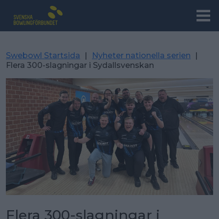
Swebowl Startsida
|
Nyheter nationella serien
|
Flera 300-slagningar i Sydallsvenskan
Flera 300-slagningar i