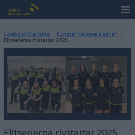
Swebowl Startsida
|
Nyheter nationella serien
|
Elitserierna rivstartar 2025
Elitserierna rivstartar 2025