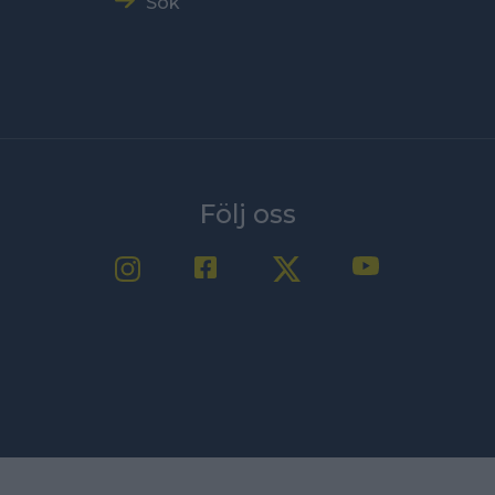
Sök
Följ oss