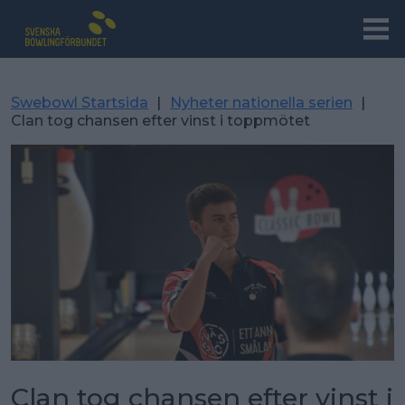
Swebowl Startsida
|
Nyheter nationella serien
|
Clan tog chansen efter vinst i toppmötet
Clan tog chansen efter vinst i