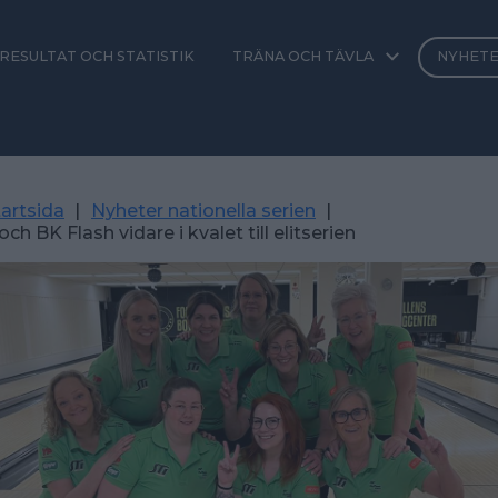
RESULTAT OCH STATISTIK
TRÄNA OCH TÄVLA
NYHET
artsida
|
Nyheter nationella serien
|
ch BK Flash vidare i kvalet till elitserien