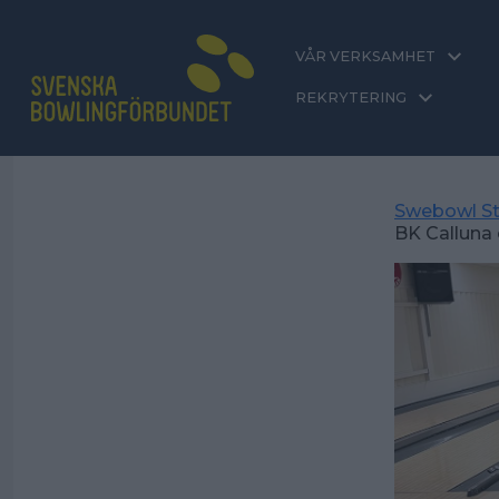
VÅR VERKSAMHET
REKRYTERING
Swebowl St
BK Calluna o