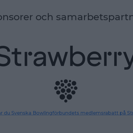
nsorer och samarbetspart
tar du Svenska Bowlingförbundets medlemsrabatt på St