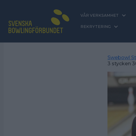
VÅR VERKSAMHET
REKRYTERING
Swebowl St
3 stycken 3