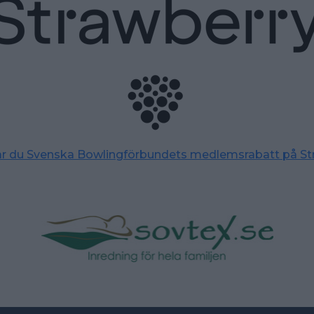
tar du Svenska Bowlingförbundets medlemsrabatt på St