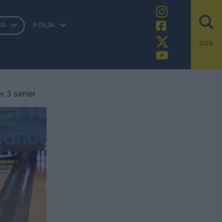
ER
FÖLJA
SÖK
r 3 serier