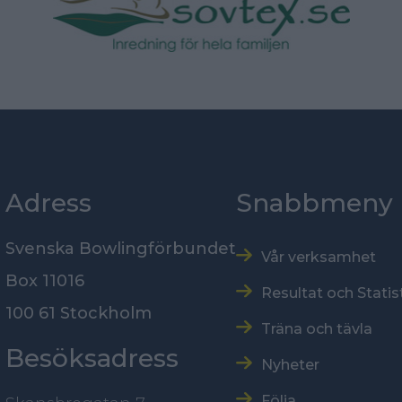
Adress
Snabbmeny
Svenska Bowlingförbundet
Vår verksamhet
Box 11016
Resultat och Statis
100 61 Stockholm
Träna och tävla
Besöksadress
Nyheter
Följa