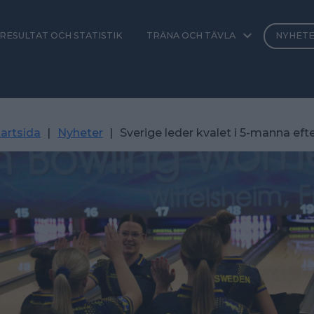
RESULTAT OCH STATISTIK
TRÄNA OCH TÄVLA
NYHET
artsida
|
Nyheter
|
Sverige leder kvalet i 5-manna efte