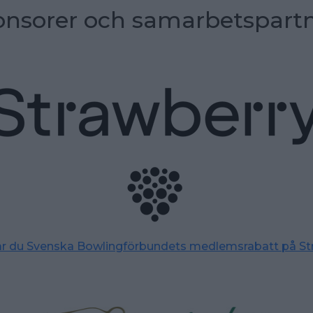
nsorer och samarbetspart
tar du Svenska Bowlingförbundets medlemsrabatt på St