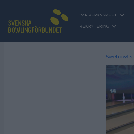
VÅR VERKSAMHET
REKRYTERING
Swebowl St