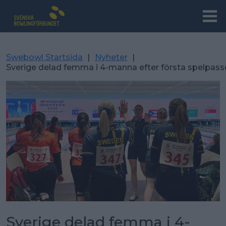
Swebowl Startsida
|
Nyheter
|
Sverige delad femma i 4-manna efter första spelpass
Sverige delad femma i 4-