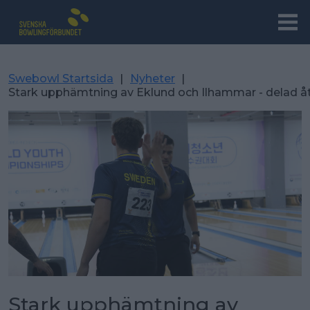
Swebowl Startsida
|
Nyheter
|
Stark upphämtning av Eklund och Ilhammar - delad ått
Stark upphämtning av