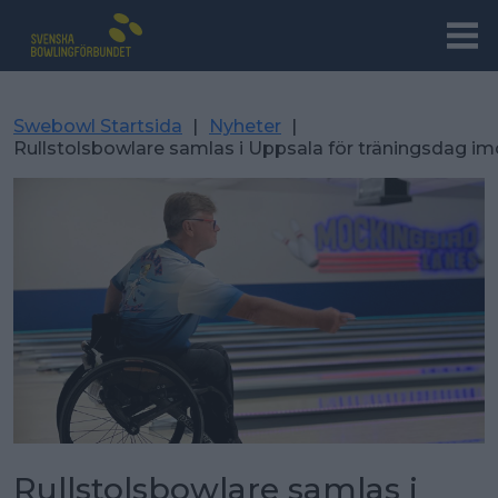
Swebowl Startsida
|
Nyheter
|
Rullstolsbowlare samlas i Uppsala för träningsdag i
Rullstolsbowlare samlas i