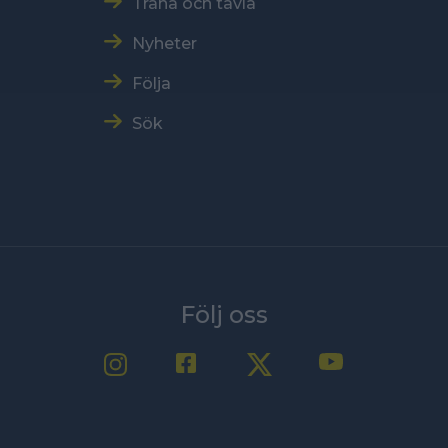
Träna och tävla
Nyheter
Följa
Sök
Följ oss