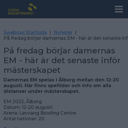
Swebowl Startsida
|
Nyheter
|
På fredag börjar damernas EM - här är det senaste i
På fredag börjar damernas
EM - här är det senaste inför
mästerskapet
Damernas EM spelas i Ålborg mellan den 12-20
augusti. Här finns speltider och info om alla
distanser under mästerskapet.
EM 2022, Ålborg
Datum: 12-20 augusti
Arena: Løvvang Bowling Centre
Antal nationer: 20