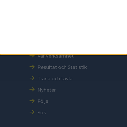
Tel: 086996000
E-post: sbf@swebowl.se
Snabbmeny
Vår verksamhet
Resultat och Statistik
Träna och tävla
Nyheter
Följa
Sök