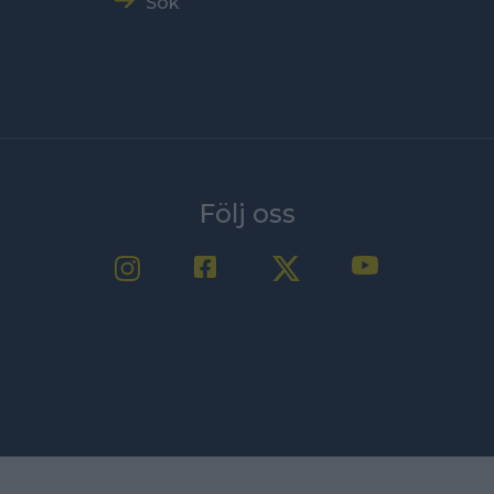
Sök
Följ oss