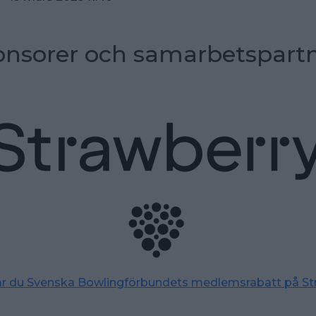
nsorer och samarbetspart
tar du Svenska Bowlingförbundets medlemsrabatt på St