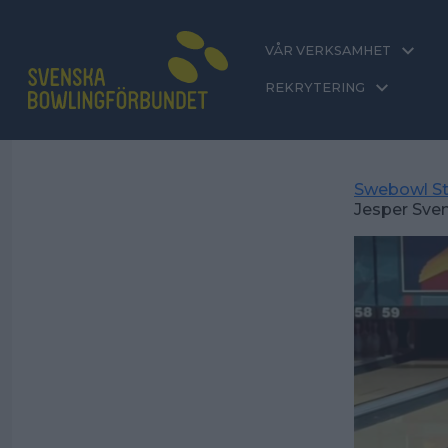
VÅR VERKSAMHET
REKRYTERING
Swebowl St
Jesper Sve