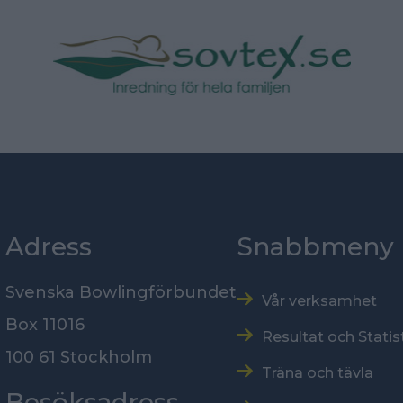
Adress
Snabbmeny
Svenska Bowlingförbundet
Vår verksamhet
Box 11016
Resultat och Statis
100 61 Stockholm
Träna och tävla
Besöksadress