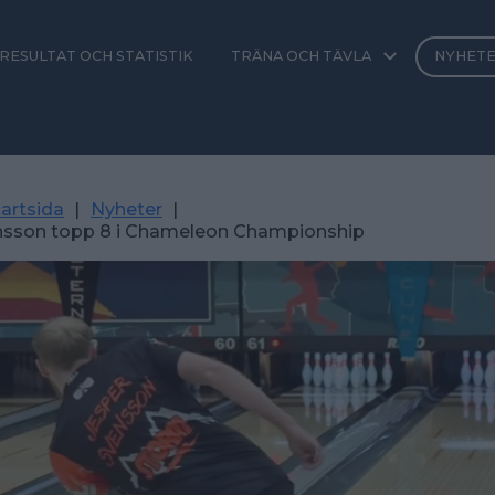
RESULTAT OCH STATISTIK
TRÄNA OCH TÄVLA
NYHET
artsida
|
Nyheter
|
nsson topp 8 i Chameleon Championship