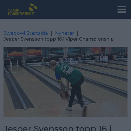
Swebowl Startsida
|
Nyheter
|
Jesper Svensson topp 16 i Viper Championship
Jesper Svensson topp 16 i