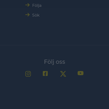
Följa
Sök
Följ oss