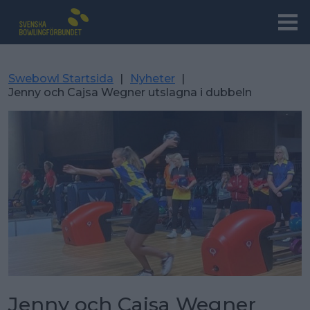
Swebowl Startsida
|
Nyheter
|
Jenny och Cajsa Wegner utslagna i dubbeln
Jenny och Cajsa Wegner