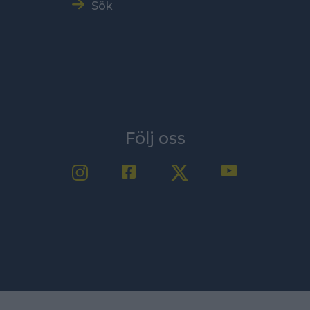
Sök
Följ oss