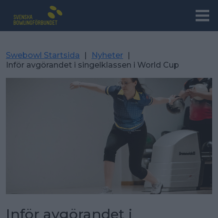
Swebowl Startsida
|
Nyheter
|
Inför avgörandet i singelklassen i World Cup
Inför avgörandet i