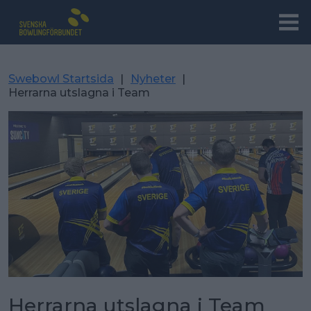
Swebowl Startsida
|
Nyheter
|
Herrarna utslagna i Team
Herrarna utslagna i Team