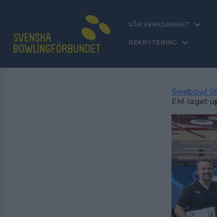
VÅR VERKSAMHET
REKRYTERING
Swebowl St
EM-laget up