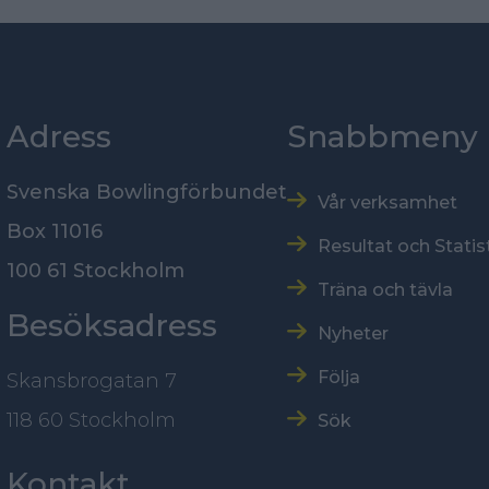
Adress
Snabbmeny
Svenska Bowlingförbundet
Vår verksamhet
Box 11016
Resultat och Statis
100 61 Stockholm
Träna och tävla
Besöksadress
Nyheter
Följa
Skansbrogatan 7
118 60 Stockholm
Sök
Kontakt