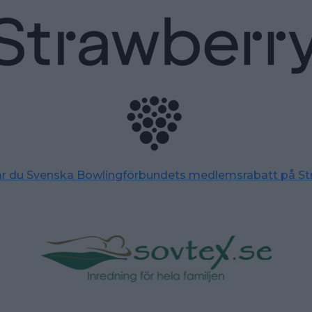
tar du Svenska Bowlingförbundets medlemsrabatt på St