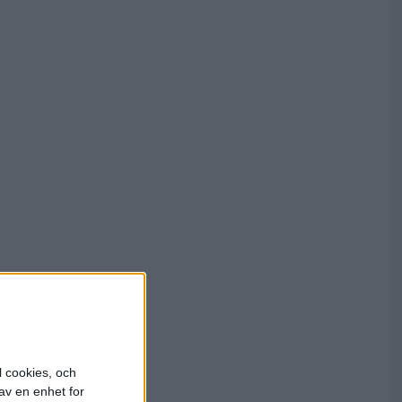
g
l cookies, och
av en enhet for