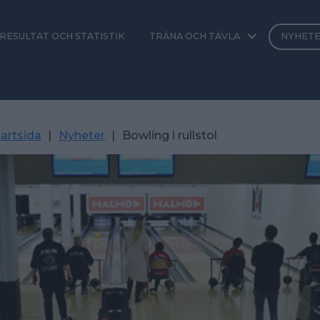
RESULTAT OCH STATISTIK
TRÄNA OCH TÄVLA
NYHET
artsida
|
Nyheter
|
Bowling i rullstol