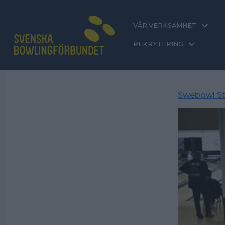
VÅR VERKSAMHET
REKRYTERING
Swebowl St