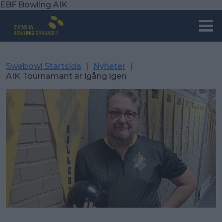
EBF Bowling AIK
Swebowl Startsida
|
Nyheter
|
AIK Tournamant är igång igen