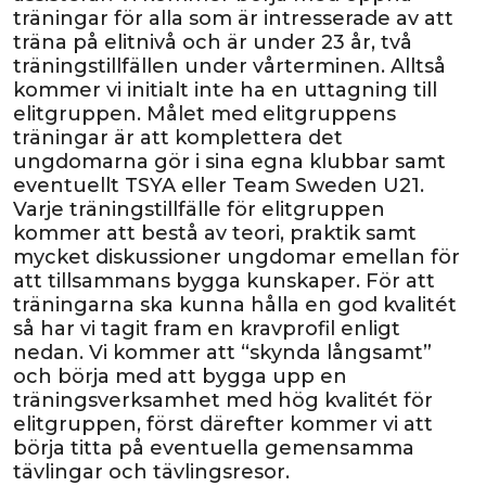
träningar för alla som är intresserade av att
träna på elitnivå och är under 23 år, två
träningstillfällen under vårterminen. Alltså
kommer vi initialt inte ha en uttagning till
elitgruppen. Målet med elitgruppens
träningar är att komplettera det
ungdomarna gör i sina egna klubbar samt
eventuellt TSYA eller Team Sweden U21.
Varje träningstillfälle för elitgruppen
kommer att bestå av teori, praktik samt
mycket diskussioner ungdomar emellan för
att tillsammans bygga kunskaper. För att
träningarna ska kunna hålla en god kvalitét
så har vi tagit fram en kravprofil enligt
nedan. Vi kommer att “skynda långsamt”
och börja med att bygga upp en
träningsverksamhet med hög kvalitét för
elitgruppen, först därefter kommer vi att
börja titta på eventuella gemensamma
tävlingar och tävlingsresor.