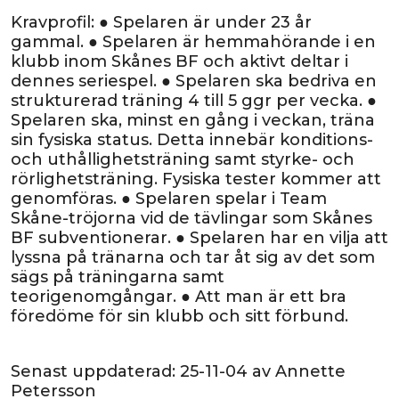
Kravprofil: ● Spelaren är under 23 år
gammal. ● Spelaren är hemmahörande i en
klubb inom Skånes BF och aktivt deltar i
dennes seriespel. ● Spelaren ska bedriva en
strukturerad träning 4 till 5 ggr per vecka. ●
Spelaren ska, minst en gång i veckan, träna
sin fysiska status. Detta innebär konditions-
och uthållighetsträning samt styrke- och
rörlighetsträning. Fysiska tester kommer att
genomföras. ● Spelaren spelar i Team
Skåne-tröjorna vid de tävlingar som Skånes
BF subventionerar. ● Spelaren har en vilja att
lyssna på tränarna och tar åt sig av det som
sägs på träningarna samt
teorigenomgångar. ● Att man är ett bra
föredöme för sin klubb och sitt förbund.
Senast uppdaterad:
25-11-04
av
Annette
Petersson