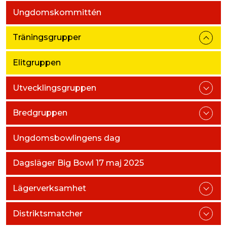
Ungdomskommittén
Träningsgrupper
Elitgruppen
Utvecklingsgruppen
Bredgruppen
Ungdomsbowlingens dag
Dagsläger Big Bowl 17 maj 2025
Lägerverksamhet
Distriktsmatcher