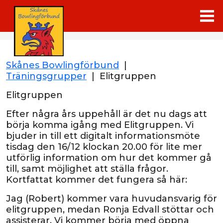
Skånes Bowlingförbund
|
Träningsgrupper
|
Elitgruppen
Elitgruppen
Efter några års uppehåll är det nu dags att
börja komma igång med Elitgruppen. Vi
bjuder in till ett digitalt informationsmöte
tisdag den 16/12 klockan 20.00 för lite mer
utförlig information om hur det kommer gå
till, samt möjlighet att ställa frågor.
Kortfattat kommer det fungera så här:
Jag (Robert) kommer vara huvudansvarig för
elitgruppen, medan Ronja Edvall stöttar och
assisterar. Vi kommer börja med öppna