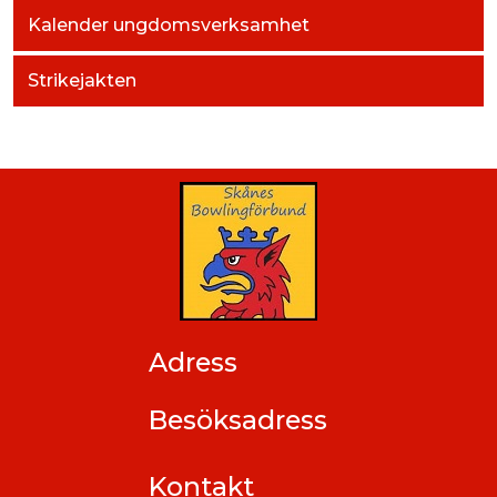
Kalender ungdomsverksamhet
Strikejakten
Adress
Besöksadress
Kontakt