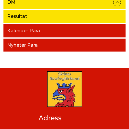
DM
Resultat
Kalender Para
Nyheter Para
Adress