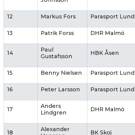
Johnsson
12
Markus Fors
Parasport Lund
13
Patrik Forss
DHR Malmö
Paul
14
HBK Åsen
Gustafsson
15
Benny Nielsen
Parasport Lund
16
Peter Larsson
Parasport Lund
Anders
17
DHR Malmö
Lindgren
Alexander
18
BK Skoj