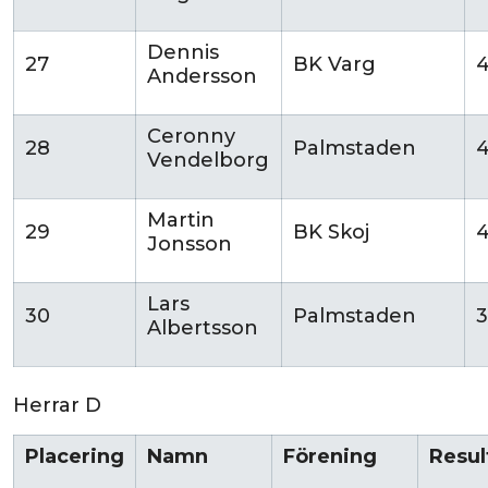
Dennis
27
BK Varg
Andersson
Ceronny
28
Palmstaden
Vendelborg
Martin
29
BK Skoj
Jonsson
Lars
30
Palmstaden
Albertsson
Herrar D
Placering
Namn
Förening
Resul