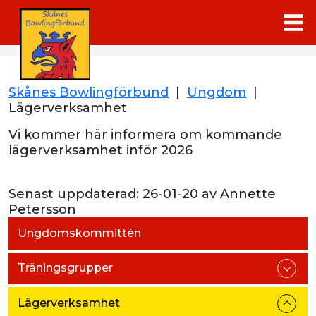
Skånes Bowlingförbund
|
Ungdom
|
Lägerverksamhet
Vi kommer här informera om kommande
lägerverksamhet inför 2026
Senast uppdaterad:
26-01-20
av
Annette
Petersson
Ungdomskommittén
Träningsgrupper
Lägerverksamhet