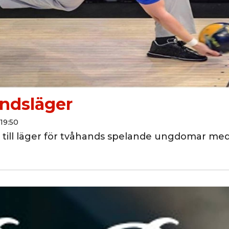
ndsläger
19:50
till läger för tvåhands spelande ungdomar me