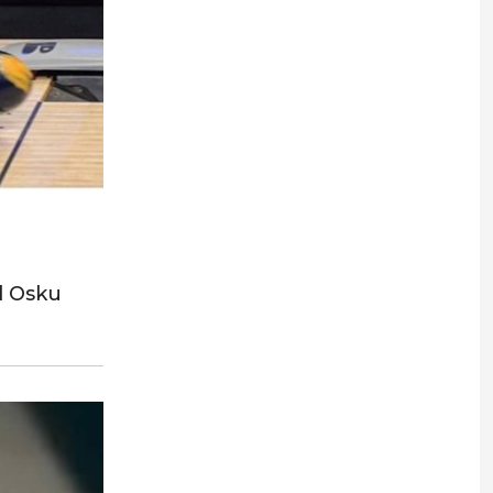
d Osku