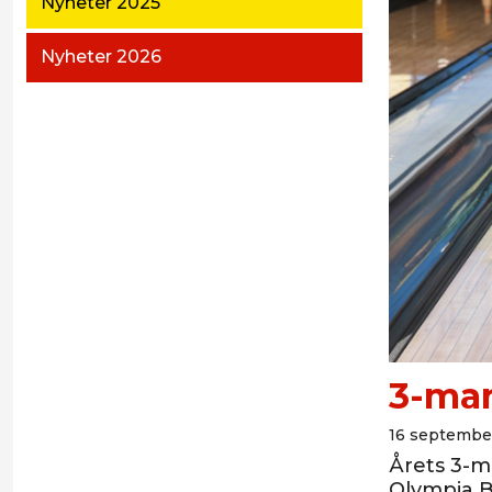
Nyheter 2025
Nyheter 2026
3-ma
16 septembe
Årets 3-m
Olympia B