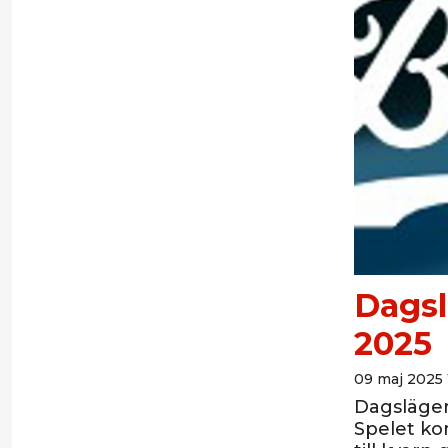
Dagsl
2025
09 maj 2025 
Dagsläger
Spelet ko