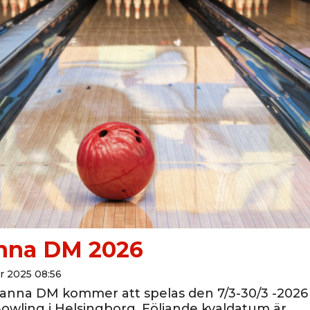
nna DM 2026
r 2025 08:56
anna DM kommer att spelas den 7/3-30/3 -2026
owling i Helsingborg. Följande kvaldatum är