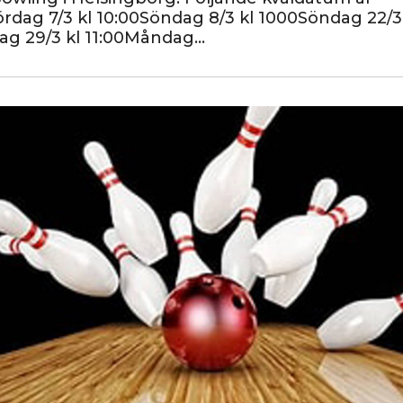
ördag 7/3 kl 10:00Söndag 8/3 kl 1000Söndag 22/3
g 29/3 kl 11:00Måndag…