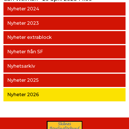
Nyheter 2024
Nyheter 2023
Nyheter extrablock
Nyheter från SF
Nyhetsarkiv
Nyheter 2025
Nyheter 2026