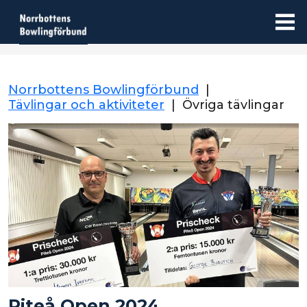
Norrbottens Bowlingförbund
|
Tävlingar och aktiviteter
|
Övriga tävlingar
Piteå Open 2024