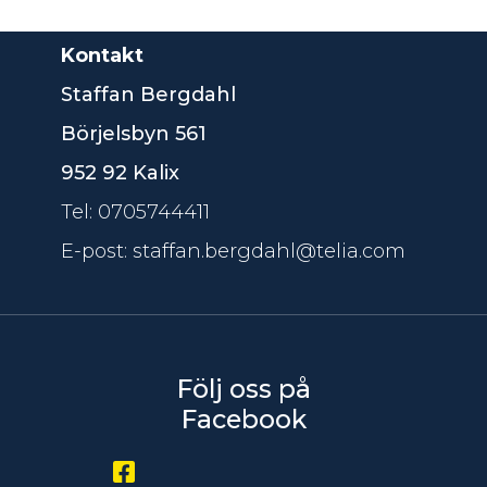
Kontakt
Staffan Bergdahl
Börjelsbyn 561
952 92 Kalix
Tel: 0705744411
E-post: staffan.bergdahl@telia.com
Följ oss på
Facebook