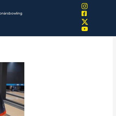
onärsbowling