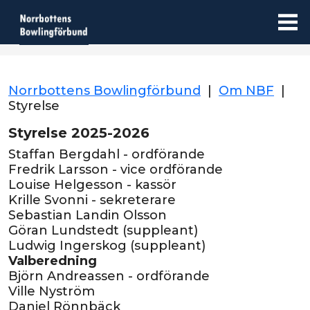
Norrbottens Bowlingförbund
|
Om NBF
|
Styrelse
Styrelse 2025-2026
Staffan Bergdahl - ordförande
Fredrik Larsson - vice ordförande
Louise Helgesson - kassör
Krille Svonni - sekreterare
Sebastian Landin Olsson
Göran Lundstedt (suppleant)
Ludwig Ingerskog (suppleant)
Valberedning
Björn Andreassen - ordförande
Ville Nyström
Daniel Rönnbäck