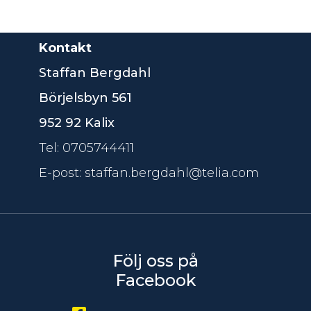
Kontakt
Staffan Bergdahl
Börjelsbyn 561
952 92 Kalix
Tel: 0705744411
E-post: staffan.bergdahl@telia.com
Följ oss på
Facebook