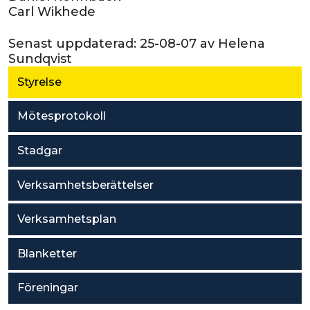
Carl Wikhede
Senast uppdaterad:
25-08-07
av
Helena
Sundqvist
Styrelse
Mötesprotokoll
Stadgar
Verksamhetsberättelser
Verksamhetsplan
Blanketter
Föreningar