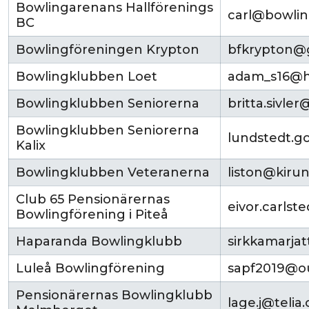
Bowlingarenans Hallförenings
carl@bowlin
BC
Bowlingföreningen Krypton
bfkrypton@
Bowlingklubben Loet
adam_s16@h
Bowlingklubben Seniorerna
britta.sivle
Bowlingklubben Seniorerna
lundstedt.
Kalix
Bowlingklubben Veteranerna
liston@kirun
Club 65 Pensionärernas
eivor.carlst
Bowlingförening i Piteå
Haparanda Bowlingklubb
sirkkamarja
Luleå Bowlingförening
sapf2019@o
Pensionärernas Bowlingklubb
lage.j@telia