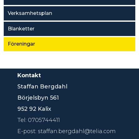
Verksamhetsplan
Blanketter
Föreningar
Kontakt
Staffan Bergdahl
Börjelsbyn 561
952 92 Kalix
Tel: 0705744411
E-post: staffan.bergdahl@telia.com