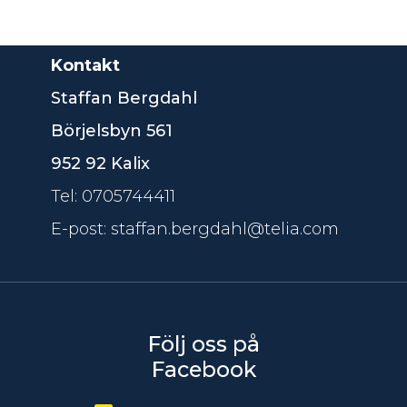
Kontakt
Staffan Bergdahl
Börjelsbyn 561
952 92 Kalix
Tel: 0705744411
E-post: staffan.bergdahl@telia.com
Följ oss på
Facebook