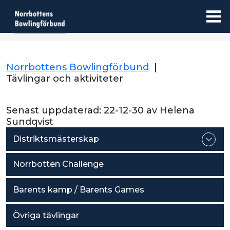
Norrbottens Bowlingförbund
|
Tävlingar och aktiviteter
Senast uppdaterad:
22-12-30
av
Helena
Sundqvist
Distriktsmästerskap
Norrbotten Challenge
Barents kamp / Barents Games
Övriga tävlingar