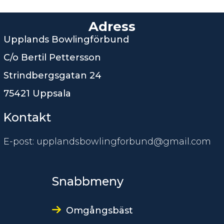
Adress
Upplands Bowlingförbund
C/o Bertil Pettersson
Strindbergsgatan 24
75421 Uppsala
Kontakt
E-post: upplandsbowlingforbund@gmail.com
Snabbmeny
Omgångsbäst