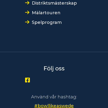
Distriktsmästerskap
Mälartouren
Spelprogram
Följ oss
Använd vår hashtag:
#bowllikeaswede