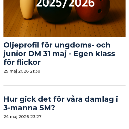
Oljeprofil för ungdoms- och
junior DM 31 maj - Egen klass
för flickor
25 maj 2026 21:38
Hur gick det för våra damlag i
3-manna SM?
24 maj 2026 23:27