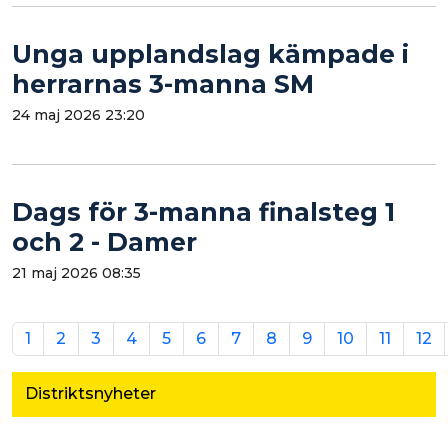
Unga upplandslag kämpade i
herrarnas 3-manna SM
24 maj 2026 23:20
Dags för 3-manna finalsteg 1
och 2 - Damer
21 maj 2026 08:35
1
2
3
4
5
6
7
8
9
10
11
12
Distriktsnyheter