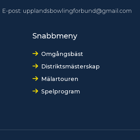
E-post: upplandsbowlingforbund@gmail.com
Snabbmeny
Omgångsbäst
Distriktsmästerskap
Mälartouren
Spelprogram