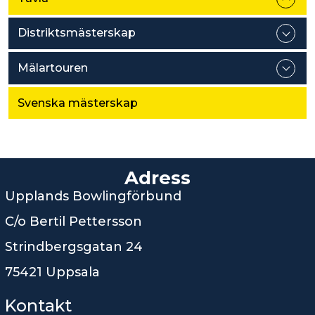
Distriktsmästerskap
Mälartouren
Svenska mästerskap
Adress
Upplands Bowlingförbund
C/o Bertil Pettersson
Strindbergsgatan 24
75421 Uppsala
Kontakt