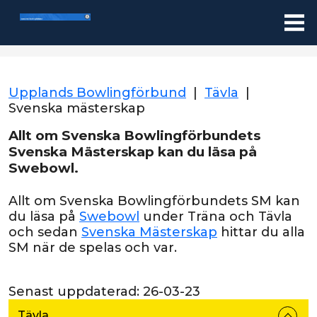
Upplands Bowlingförbund
|
Tävla
|
Svenska mästerskap
Allt om Svenska Bowlingförbundets
Svenska Mästerskap kan du läsa på
Swebowl.
Allt om Svenska Bowlingförbundets SM kan
du läsa på
Swebowl
under Träna och Tävla
och sedan
Svenska Mästerskap
hittar du alla
SM när de spelas och var.
Senast uppdaterad:
26-03-23
Tävla