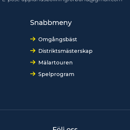
Snabbmeny
Omgångsbäst
Distriktsmästerskap
Mälartouren
Spelprogram
Följ oss