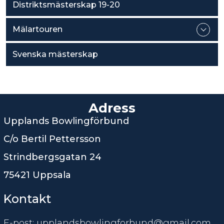
Distriktsmästerskap 19-20
Mälartouren
Svenska mästerskap
Adress
Upplands Bowlingförbund
C/o Bertil Pettersson
Strindbergsgatan 24
75421 Uppsala
Kontakt
E-post: upplandsbowlingforbund@gmail.com