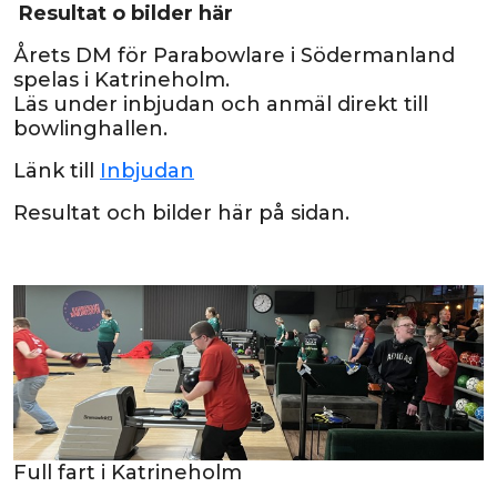
Resultat o bilder här
Årets DM för Parabowlare i Södermanland
spelas i Katrineholm.
Läs under inbjudan och anmäl direkt till
bowlinghallen.
Länk till
Inbjudan
Resultat och bilder här på sidan.
Full fart i Katrineholm