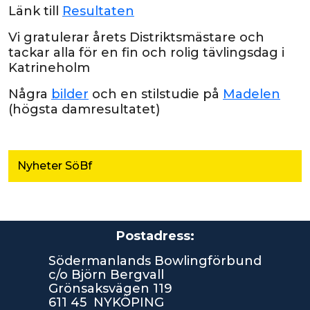
Länk till
Resultaten
Vi gratulerar årets Distriktsmästare och
tackar alla för en fin och rolig tävlingsdag i
Katrineholm
Några
bilder
och en stilstudie på
Madelen
(högsta damresultatet)
Nyheter SöBf
Postadress:
Södermanlands Bowlingförbund
c/o Björn Bergvall
Grönsaksvägen 119
611 45 NYKÖPING