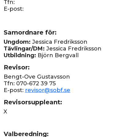
Tfn:
E-post:
Samordnare för:
Ungdom:
Jessica Fredriksson
Tävlingar/DM:
Jessica Fredriksson
Utbildning:
Björn Bergvall
Revisor:
Bengt-Ove Gustavsson
Tfn: 070-672 39 75
E-post:
revisor@sobf.se
Revisorsuppleant:
X
Valberedning: