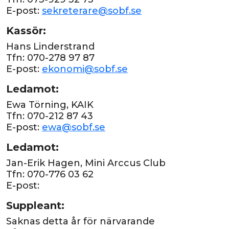
E-post:
sekreterare@sobf.se
Kassör:
Hans Linderstrand
Tfn: 070-278 97 87
E-post:
ekonomi@sobf.se
Ledamot:
Ewa Törning, KAIK
Tfn: 070-212 87 43
E-post:
ewa@sobf.se
Ledamot:
Jan-Erik Hagen, Mini Arccus Club
Tfn: 070-776 03 62
E-post:
Suppleant:
Saknas detta år för närvarande