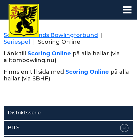
Södermanlands Bowlingförbund
|
Seriespel
|
Scoring Online
Länk till
Scoring Online
på alla hallar (via
alltombowling.nu)
Finns en till sida med
Scoring Online
på alla
hallar (via SBHF)
Distriktsserie
BITS