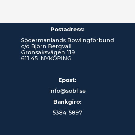
Postadress:
Södermanlands Bowlingförbund
c/o Björn Bergvall
Grönsaksvägen 119
611 45 NYKÖPING
Epost:
info@sobf.se
Bankgiro:
5384-5897