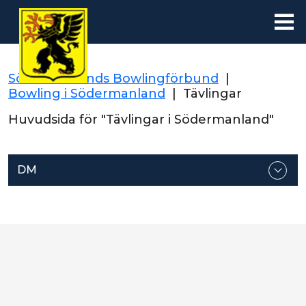
Södermanlands Bowlingförbund
|
Bowling i Södermanland
|
Tävlingar
Huvudsida för "Tävlingar i Södermanland"
DM