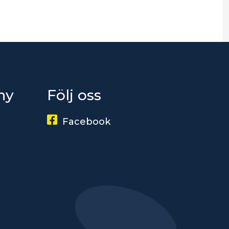
ny
Följ oss
Facebook