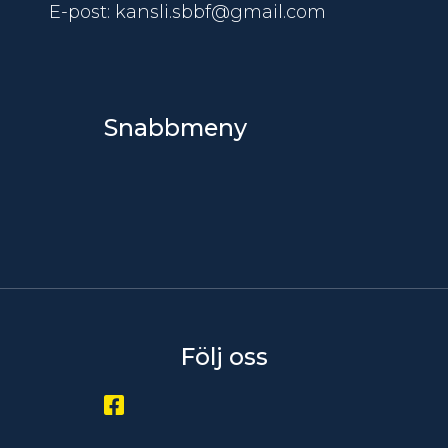
E-post: kansli.sbbf@gmail.com
Snabbmeny
Följ oss