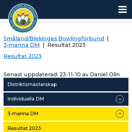
Småland/Blekinges Bowlingförbund
|
3-manna DM
|
Resultat 2023
Resultat 2023
Senast uppdaterad:
23-11-10
av
Daniel Olin
Distriktsmästerskap
Individuella DM
3-manna DM
Resultat 2023