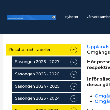
Nyheter
Vår verksamh
Upplands
Resultat och tabeller
Omgångsb
Här prese
Säsongen 2026 - 2027
respekti
Säsongen 2025 - 2026
Inför säs
dessa gä
Säsongen 2024 - 2025
Omgån
Säsongen 2023 - 2024
Omgån