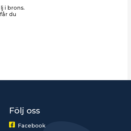
 i brons.
får du
Följ oss
Facebook