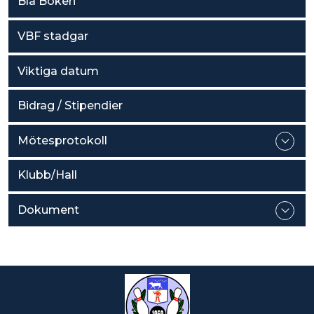
Blå Boken
VBF stadgar
Viktiga datum
Bidrag / Stipendier
Mötesprotokoll
Klubb/Hall
Dokument