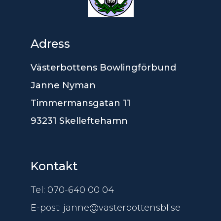
Adress
Västerbottens Bowlingförbund
Janne Nyman
Timmermansgatan 11
93231 Skelleftehamn
Kontakt
Tel: 070-640 00 04
E-post: janne@vasterbottensbf.se