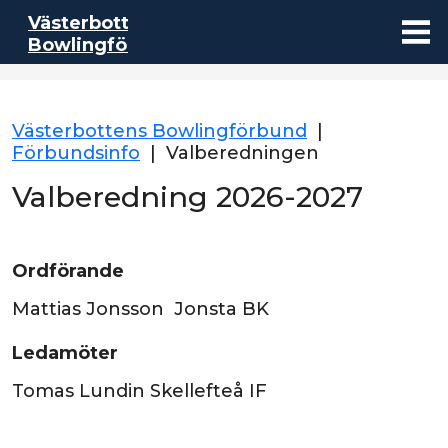
Västerbottens
Bowlingförbund
Västerbottens Bowlingförbund
|
Förbundsinfo
|
Valberedningen
Valberedning 2026-2027
Ordförande
Mattias Jonsson Jonsta BK
Ledamöter
Tomas Lundin Skellefteå IF