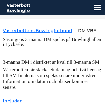
Västerbottens
Bowlingförbund
Västerbottens Bowlingförbund
|
DM VBF
Säsongens 3-manna DM spelas på Bowlinghallen
i Lycksele.
3-manna DM i distriktet är kval till 3-manna SM.
Västerbotten får skicka ett damlag och två herrlag
till SM finalerna som spelas senare under våren.
Information om datum och platser kommer
senare.
Inbjudan