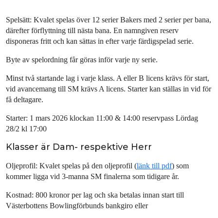
Spelsätt: Kvalet spelas över 12 serier Bakers med 2 serier per bana,
därefter förflyttning till nästa bana. En namngiven reserv
disponeras fritt och kan sättas in efter varje färdigspelad serie.
Byte av spelordning får göras inför varje ny serie.
Minst två startande lag i varje klass. A eller B licens krävs för start,
vid avancemang till SM krävs A licens. Starter kan ställas in vid för
få deltagare.
Starter: 1 mars 2026 klockan 11:00 & 14:00 reservpass Lördag
28/2 kl 17:00
Klasser är Dam- respektive Herr
Oljeprofil: Kvalet spelas på den oljeprofil (
länk till pdf
) som
kommer ligga vid 3-manna SM finalerna som tidigare år.
Kostnad: 800 kronor per lag och ska betalas innan start till
Västerbottens Bowlingförbunds bankgiro eller