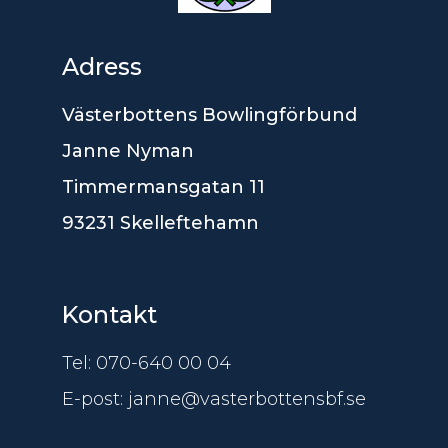
Adress
Västerbottens Bowlingförbund
Janne Nyman
Timmermansgatan 11
93231 Skelleftehamn
Kontakt
Tel: 070-640 00 04
E-post: janne@vasterbottensbf.se