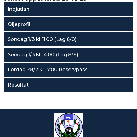
Inbjudan
Oljeprofil
Söndag 1/3 kl 11:00 (Lag 6/8)
Söndag 1/3 kl 14:00 (Lag 8/8)
Lördag 28/2 kl 17:00 Reservpass
Resultat