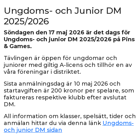
Ungdoms- och Junior DM
2025/2026
Söndagen den 17 maj 2026 är det dags för
Ungdoms- och junior DM 2025/2026 på Pins
& Games.
Tävlingen är öppen för ungdomar och
juniorer med giltig A-licens och tillhör en av
våra föreningar i distriktet.
Sista anmälningsdag är 10 maj 2026 och
startavgiften är 200 kronor per spelare, som
faktureras respektive klubb efter avslutat
DM.
All information om klasser, spelsätt, tider och
anmälan hittar du via denna länk
Ungdoms-
och junior DM sidan