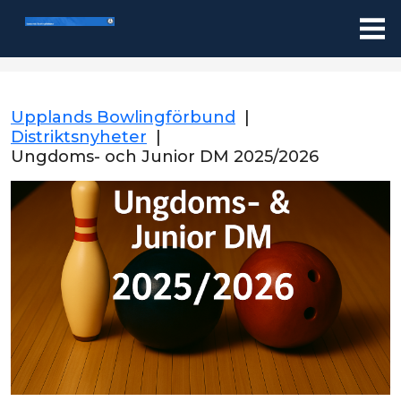
Upplands Bowlingförbund
|
Distriktsnyheter
|
Ungdoms- och Junior DM 2025/2026