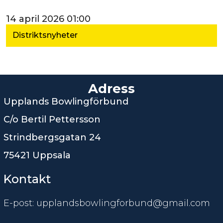
14 april 2026 01:00
Distriktsnyheter
Adress
Upplands Bowlingförbund
C/o Bertil Pettersson
Strindbergsgatan 24
75421 Uppsala
Kontakt
E-post: upplandsbowlingforbund@gmail.com