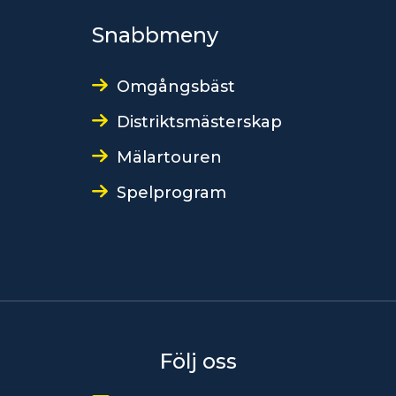
Snabbmeny
Omgångsbäst
Distriktsmästerskap
Mälartouren
Spelprogram
Följ oss