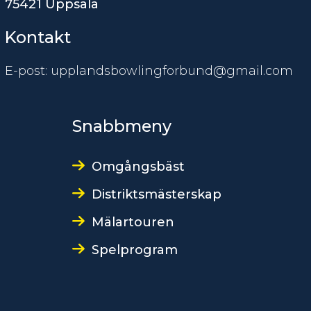
75421 Uppsala
Kontakt
E-post: upplandsbowlingforbund@gmail.com
Snabbmeny
Omgångsbäst
Distriktsmästerskap
Mälartouren
Spelprogram