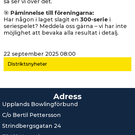
så ser vi över det.
🎯
Påminnelse till föreningarna:
Har någon i laget slagit en
300-serie
i
seriespelet? Meddela oss gärna – vi har inte
möjlighet att bevaka alla resultat i detalj.
22 september 2025 08:00
Distriktsnyheter
Adress
Upplands Bowlingförbund
C/o Bertil Pettersson
Strindbergsgatan 24