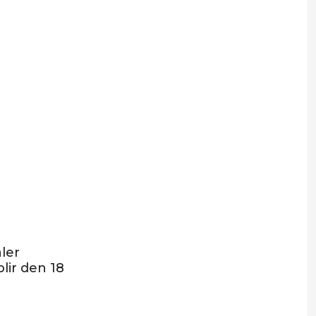
aler
lir den 18