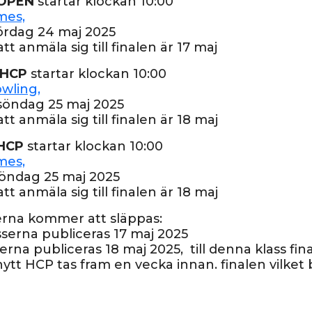
 OPEN
startar klockan 10:00
mes,
ördag 24 maj 2025
att anmäla sig till finalen är 17 maj
 HCP
startar klockan 10:00
wling,
 söndag 25 maj 2025
att anmäla sig till finalen är 18 maj
 HCP
startar klockan 10:00
mes,
öndag 25 maj 2025
att anmäla sig till finalen är 18 maj
lerna kommer att släppas:
serna publiceras 17 maj 2025
rna publiceras 18 maj 2025, till denna klass fin
tt HCP tas fram en vecka innan. finalen vilket b