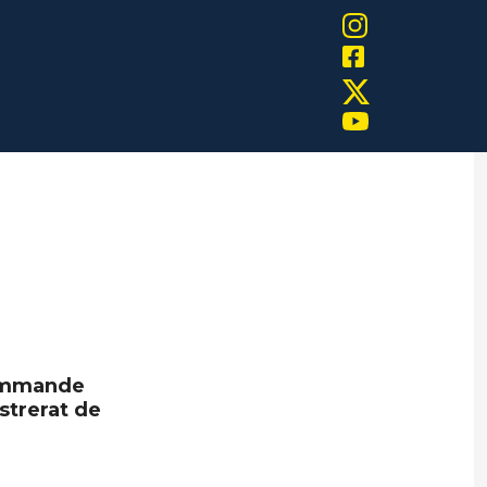
kommande
strerat de