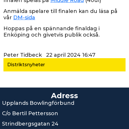
finalen spelas på
Middle Road
(40ul)
Anmälda spelare till finalen kan du läsa på
vår
DM-sida
Hoppas på en spännande finaldag i
Enköping och givetvis publik också.
Peter Tidbeck 22 april 2024 16:47
Distriktsnyheter
Adress
Upplands Bowlingförbund
C/o Bertil Pettersson
Strindbergsgatan 24