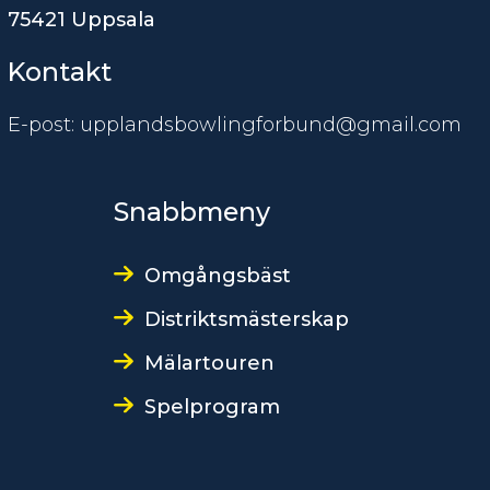
75421 Uppsala
Kontakt
E-post: upplandsbowlingforbund@gmail.com
Snabbmeny
Omgångsbäst
Distriktsmästerskap
Mälartouren
Spelprogram