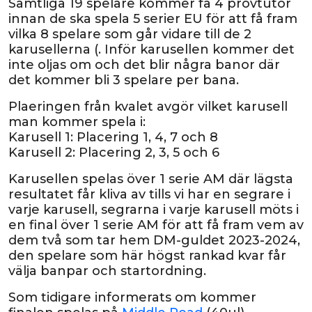
Samtliga 19 spelare kommer få 4 provtutor
innan de ska spela 5 serier EU för att få fram
vilka 8 spelare som går vidare till de 2
karusellerna (. Inför karusellen kommer det
inte oljas om och det blir några banor där
det kommer bli 3 spelare per bana.
Plaeringen från kvalet avgör vilket karusell
man kommer spela i:
Karusell 1: Placering 1, 4, 7 och 8
Karusell 2: Placering 2, 3, 5 och 6
Karusellen spelas över 1 serie AM där lägsta
resultatet får kliva av tills vi har en segrare i
varje karusell, segrarna i varje karusell möts i
en final över 1 serie AM för att få fram vem av
dem två som tar hem DM-guldet 2023-2024,
den spelare som här högst rankad kvar får
välja banpar och startordning.
Som tidigare informerats om kommer