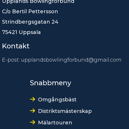
Upplands Bowlingförbund
C/o Bertil Pettersson
Strindbergsgatan 24
75421 Uppsala
Kontakt
E-post: upplandsbowlingforbund@gmail.com
Snabbmeny
Omgångsbäst
Distriktsmästerskap
Mälartouren