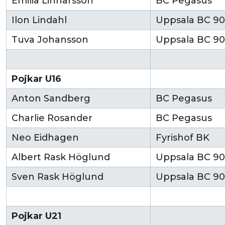
Emilia Linnarsson
BC Pegasus
Ilon Lindahl
Uppsala BC 90
Tuva Johansson
Uppsala BC 90
Pojkar U16
Anton Sandberg
BC Pegasus
Charlie Rosander
BC Pegasus
Neo Eidhagen
Fyrishof BK
Albert Rask Höglund
Uppsala BC 90
Sven Rask Höglund
Uppsala BC 90
Pojkar U21