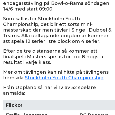
endagarstävling på Bowl-o-Rama söndagen
14/6 med start 09:00.
Som kallas för Stockholm Youth
Championship, det blir ett sorts mini-
mästerskap där man tävlar i Singel, Dubbel &
Teams. Alla deltagande ungdomar kommer
att spela 12 serier i tre block om 4 serier.
Efter de tre distanserna så kommer ett
finalspel i Masters spelas för top 8 högsta
resultat i varje klass.
Mer om tävlingen kan ni hitta på tävlingens
hemsida
Stockholm Youth Championship
Från Uppland så har vi 12 av 52 spelare
anmälda:
Flickor