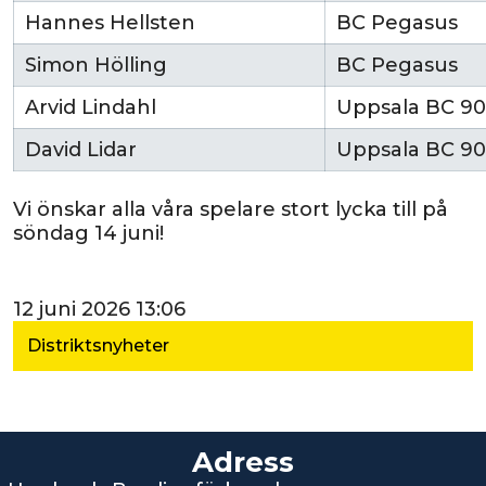
Hannes Hellsten
BC Pegasus
Simon Hölling
BC Pegasus
Arvid Lindahl
Uppsala BC 90
David Lidar
Uppsala BC 90
Vi önskar alla våra spelare stort lycka till på
söndag 14 juni!
12 juni 2026 13:06
Distriktsnyheter
Adress